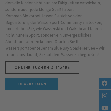
dem die Kinder nicht nur ihre Fähigkeiten entwickeln,
sondern auch jede Menge Spaß haben.
Kommen Sie vorbei, lassen Sie sich von der
Begeisterung der Wassersport-Community anstecken,
und erleben Sie, wie Wasserski und Wakeboard fahren
nicht nur ein Sport, sondern ein unvergessliches
Abenteuer werden können. Starten Sie Ihr
Wassersportabenteuer am Blue Bay Spadener See – wir
freuen uns darauf, Sie auf dem Wasser zu begrüßen!
ONLINE BUCHEN & SPAREN
PREISÜBERSICHT