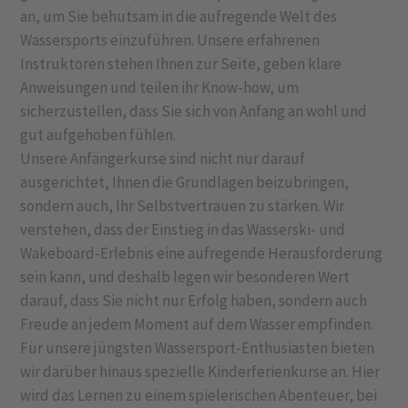
an, um Sie behutsam in die aufregende Welt des
Wassersports einzuführen. Unsere erfahrenen
Instruktoren stehen Ihnen zur Seite, geben klare
Anweisungen und teilen ihr Know-how, um
sicherzustellen, dass Sie sich von Anfang an wohl und
gut aufgehoben fühlen.
Unsere Anfängerkurse sind nicht nur darauf
ausgerichtet, Ihnen die Grundlagen beizubringen,
sondern auch, Ihr Selbstvertrauen zu stärken. Wir
verstehen, dass der Einstieg in das Wasserski- und
Wakeboard-Erlebnis eine aufregende Herausforderung
sein kann, und deshalb legen wir besonderen Wert
darauf, dass Sie nicht nur Erfolg haben, sondern auch
Freude an jedem Moment auf dem Wasser empfinden.
Für unsere jüngsten Wassersport-Enthusiasten bieten
wir darüber hinaus spezielle Kinderferienkurse an. Hier
wird das Lernen zu einem spielerischen Abenteuer, bei