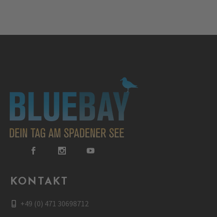
KONTAKT
+49 (0) 471 30698712