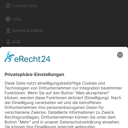
Corona Infos
Jobs
Galerie & Videos
AGB
Impressum
Datenschutz
Kontakt & Anfahrt