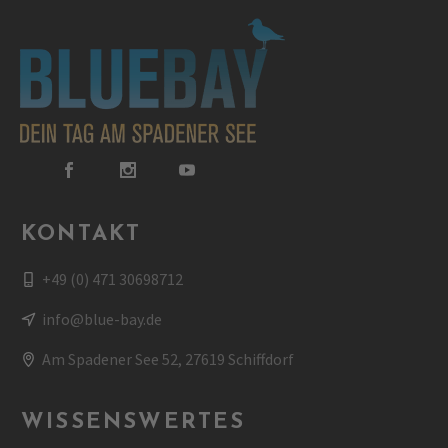
KONTAKT
+49 (0) 471 30698712
info@blue-bay.de
Am Spadener See 52, 27619 Schiffdorf
WISSENSWERTES