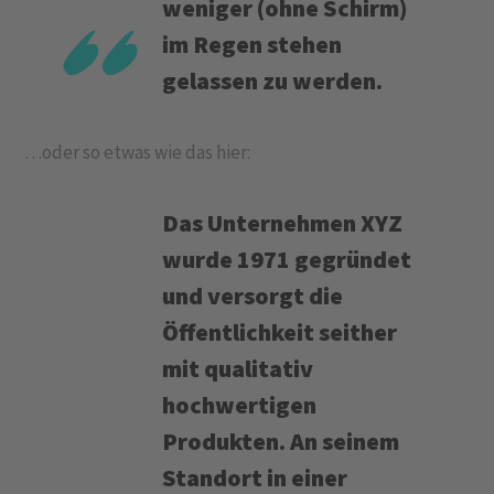
weniger (ohne Schirm)
im Regen stehen
gelassen zu werden.
…oder so etwas wie das hier:
Das Unternehmen XYZ
wurde 1971 gegründet
und versorgt die
Öffentlichkeit seither
mit qualitativ
hochwertigen
Produkten. An seinem
Standort in einer