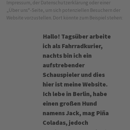
Impressum, der Datenschutzerklärung oder einer
„Über uns“-Seite, um sich potenziellen Besuchern der
Website vorzustellen. Dort könnte zum Beispiel stehen:
Hallo! Tagsüber arbeite
ich als Fahrradkurier,
nachts bin ich ein
aufstrebender
Schauspieler und dies
hier ist meine Website.
Ich lebe in Berlin, habe
einen großen Hund
namens Jack, mag Piña
Coladas, jedoch