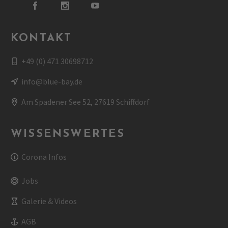
KONTAKT
+49 (0) 471 30698712
info@blue-bay.de
Am Spadener See 52, 27619 Schiffdorf
WISSENSWERTES
Corona Infos
Jobs
Galerie & Videos
AGB