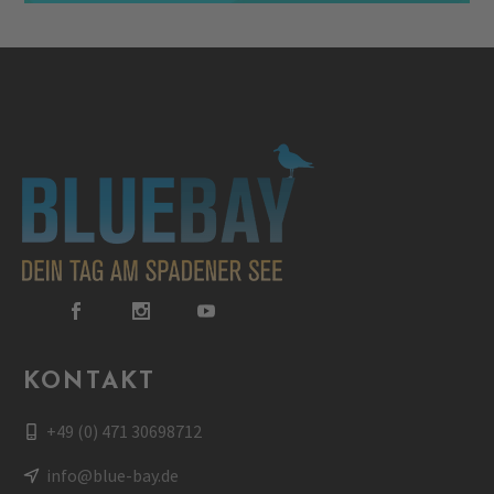
KONTAKT
+49 (0) 471 30698712
info@blue-bay.de