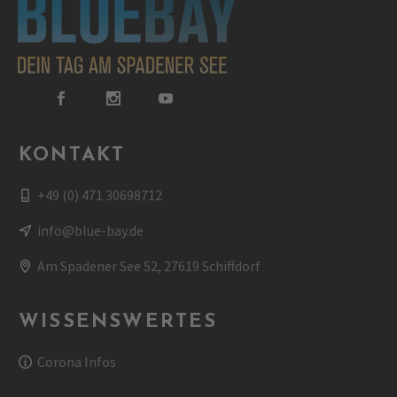
KONTAKT
+49 (0) 471 30698712
info@blue-bay.de
Am Spadener See 52, 27619 Schiffdorf
WISSENSWERTES
Corona Infos