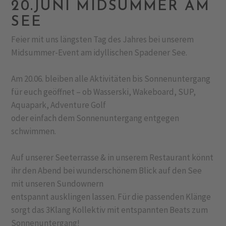
20.JUNI MIDSUMMER AM
SEE
Feier mit uns längsten Tag des Jahres bei unserem
Midsummer-Event am idyllischen Spadener See.
Am 20.06. bleiben alle Aktivitäten bis Sonnenuntergang
für euch geöffnet – ob Wasserski, Wakeboard, SUP,
Aquapark, Adventure Golf
oder einfach dem Sonnenuntergang entgegen
schwimmen.
Auf unserer Seeterrasse & in unserem Restaurant könnt
ihr den Abend bei wunderschönem Blick auf den See
mit unseren Sundownern
entspannt ausklingen lassen. Für die passenden Klänge
sorgt das 3Klang Kollektiv mit entspannten Beats zum
Sonnenuntergang!