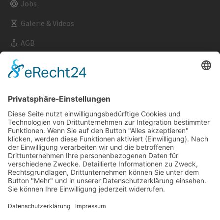
Jobs
Galerie & Videos
AGB
Impressum
Datenschutz
Kontakt & Anfahrt